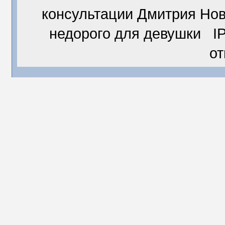
консультации Дмитрия Но
недорого для девушки IP
о