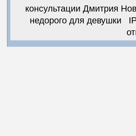
консультации Дмитрия Но
недорого для девушки IP
о