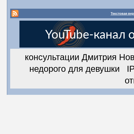
Текстовая ве
консультации Дмитрия Но
недорого для девушки IP
о