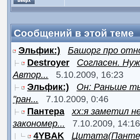
Сообщений в этой теме
Эльфик:)
Башорг про отн
Destroyer
Согласен. Нуж
Автор...
5.10.2009, 16:23
Эльфик:)
Он: Раньше ты
"ран...
7.10.2009, 0:46
Пантера
xx:я заметил н
закономер...
7.10.2009, 14:16
4YBAK
Цитата(Пантера 