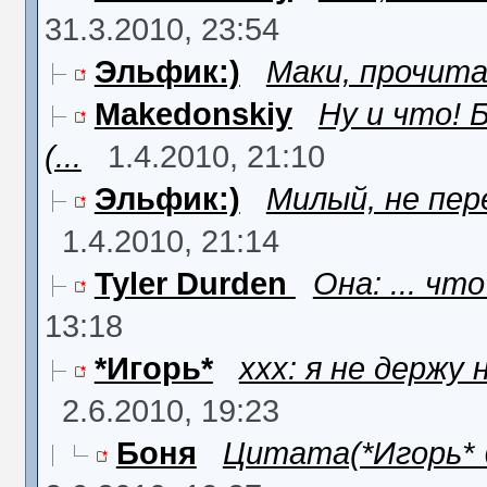
31.3.2010, 23:54
Эльфик:)
Маки, прочита
Makedonskiy
Ну и что! 
(...
1.4.2010, 21:10
Эльфик:)
Милый, не пер
1.4.2010, 21:14
Tyler Durden
Она: ... что
13:18
*Игорь*
xxx: я не держу 
2.6.2010, 19:23
Боня
Цитата(*Игорь* @ 