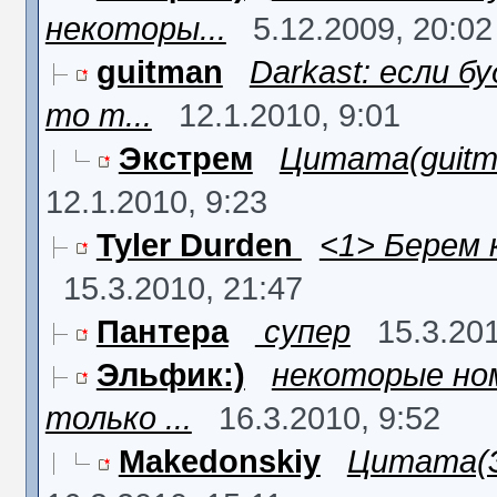
некоторы...
5.12.2009, 20:02
guitman
Darkast: если 
то т...
12.1.2010, 9:01
Экстрем
Цитата(guitma
12.1.2010, 9:23
Tyler Durden
<1> Берем к
15.3.2010, 21:47
Пантера
супер
15.3.201
Эльфик:)
некоторые но
только ...
16.3.2010, 9:52
Makedonskiy
Цитата(Эл