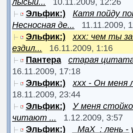
лысый...
10.11.2009, 12:26
Эльфик:)
Катя пойду п
Несносная де...
11.11.2009, 1
Эльфик:)
xxx: чем ты з
ездил...
16.11.2009, 1:16
Пантера
старая цитата, 
16.11.2009, 17:18
Эльфик:)
xxx - Он меня 
18.11.2009, 23:44
Эльфик:)
У меня стойк
читают ...
1.12.2009, 3:57
Эльфик:)
_MaX_: лень - 