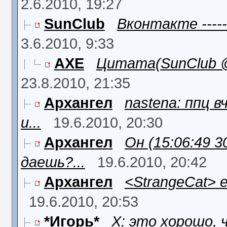
2.6.2010, 19:27
SunClub
Вконтакте ------
3.6.2010, 9:33
AXE
Цитата(SunClub @ 
23.8.2010, 21:35
Архангел
nastena: ппц в
и...
19.6.2010, 20:30
Архангел
Он (15:06:49 3
даешь?...
19.6.2010, 20:42
Архангел
<StrangeCat> 
19.6.2010, 20:53
*Игорь*
X: это хорошо, 