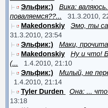
Эльфик:)
Вика: валяюсь.
поваляемся??...
31.3.2010, 2
Makedonskiy
Эмо, ты с
31.3.2010, 23:54
Эльфик:)
Маки, прочита
Makedonskiy
Ну и что! 
(...
1.4.2010, 21:10
Эльфик:)
Милый, не пер
1.4.2010, 21:14
Tyler Durden
Она: ... что
13:18