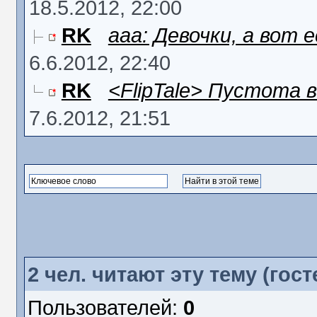
18.5.2012, 22:00
RK
aaa: Девочки, а вот 
6.6.2012, 22:40
RK
<FlipTale> Пустота в
7.6.2012, 21:51
2
чел. читают эту тему (гост
Пользователей:
0