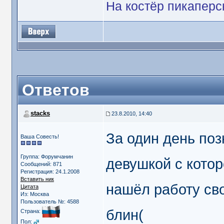
На костёр пикаперс
Ответов
stacks
23.8.2010, 14:40
За один день по
Ваша Совесть!
Группа: Форумчанин
девушкой с кото
Сообщений: 871
Регистрация: 24.1.2008
Вставить ник
нашёл работу сво
Цитата
Из: Москва
Пользователь №: 4588
блин(
Страна:
Пол: