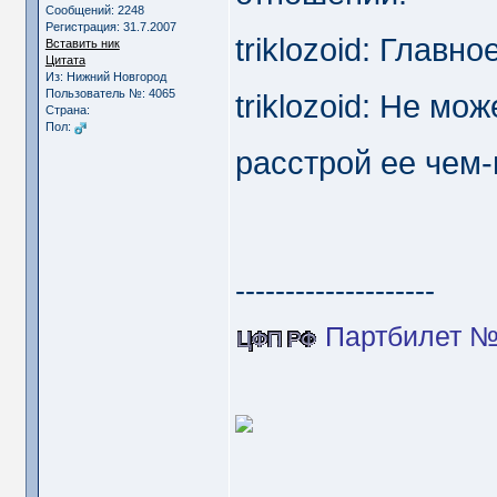
Сообщений: 2248
Регистрация: 31.7.2007
triklozoid: Главн
Вставить ник
Цитата
Из: Нижний Новгород
Пользователь №: 4065
triklozoid: Не мо
Страна:
Пол:
расстрой ее чем-
--------------------
Партбилет №