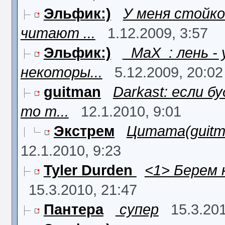
Эльфик:)
У меня стойк
читают ...
1.12.2009, 3:57
Эльфик:)
_MaX_: лень - 
некоторы...
5.12.2009, 20:02
guitman
Darkast: если 
то т...
12.1.2010, 9:01
Экстрем
Цитата(guitma
12.1.2010, 9:23
Tyler Durden
<1> Берем к
15.3.2010, 21:47
Пантера
супер
15.3.201