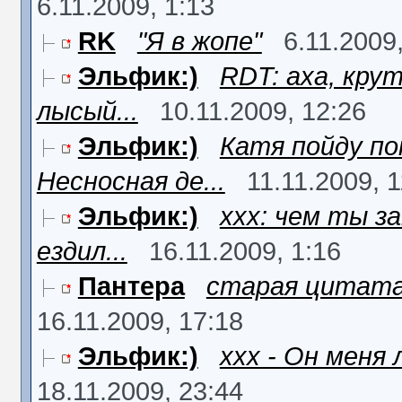
6.11.2009, 1:13
RK
"Я в жопе"
6.11.2009,
Эльфик:)
RDT: аха, кру
лысый...
10.11.2009, 12:26
Эльфик:)
Катя пойду п
Несносная де...
11.11.2009, 1
Эльфик:)
xxx: чем ты з
ездил...
16.11.2009, 1:16
Пантера
старая цитата, 
16.11.2009, 17:18
Эльфик:)
xxx - Он меня 
18.11.2009, 23:44