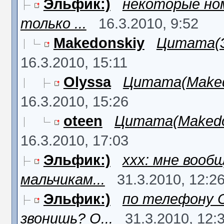
Эльфик:)
некоторые но
только ...
16.3.2010, 9:52
Makedonskiy
Цитата(Эл
16.3.2010, 15:11
Olyssa
Цитата(Makedon
16.3.2010, 15:26
oteen
Цитата(Makedons
16.3.2010, 17:03
Эльфик:)
xxx: мне вооб
мальчикам...
31.3.2010, 12:2
Эльфик:)
по телефону О
звонишь? О...
31.3.2010, 12: