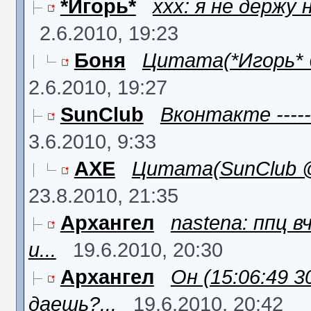
*Игорь*
xxx: я не держу 
2.6.2010, 19:23
Боня
Цитата(*Игорь* @ 
2.6.2010, 19:27
SunClub
Вконтакте ------
3.6.2010, 9:33
AXE
Цитата(SunClub @ 
23.8.2010, 21:35
Архангел
nastena: ппц в
и...
19.6.2010, 20:30
Архангел
Он (15:06:49 3
даешь?...
19.6.2010, 20:42