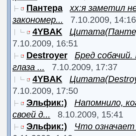
Пантера
xx:я заметил н
закономер...
7.10.2009, 14:16
4YBAK
Цитата(Пантера 
7.10.2009, 16:51
Destroyer
Бред собачий
глаза ...
7.10.2009, 17:37
4YBAK
Цитата(Destroye
7.10.2009, 17:50
Эльфик:)
Напомнило, ко
своей д...
8.10.2009, 15:41
Эльфик:)
Что означает 