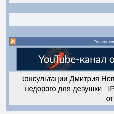
Текстовая ве
консультации Дмитрия Но
недорого для девушки IP
о