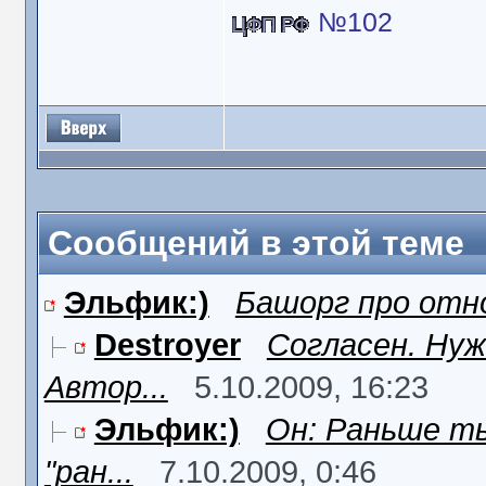
№102
Сообщений в этой теме
Эльфик:)
Башорг про отн
Destroyer
Согласен. Нуж
Автор...
5.10.2009, 16:23
Эльфик:)
Он: Раньше ты
"ран...
7.10.2009, 0:46