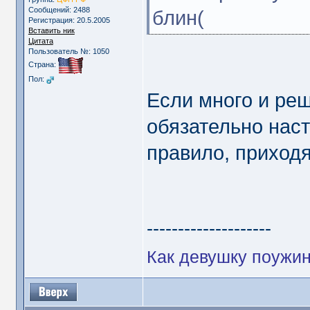
Сообщений: 2488
блин(
Регистрация: 20.5.2005
Вставить ник
Цитата
Пользователь №: 1050
Страна:
Пол:
Если много и реш
обязательно нас
правило, приходя
--------------------
Как девушку поужина