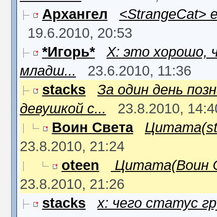
Архангел
<StrangeCat> 
19.6.2010, 20:53
*Игорь*
X: это хорошо, 
младш...
23.6.2010, 11:36
stacks
За один день поз
девушкой с...
23.8.2010, 14:4
Воин Света
Цитата(sta
23.8.2010, 21:24
oteen
Цитата(Воин Св
23.8.2010, 21:26
stacks
x: чего статус гр