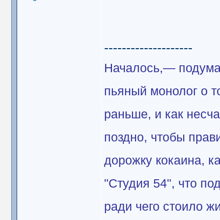
--------------------
Началось,— подума
пьяный монолог о т
раньше, и как несча
поздно, чтобы прав
дорожку кокаина, к
"Студия 54", что п
ради чего стоило жи