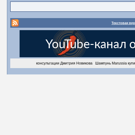
Текстовая ве
консультации Дмитрия Новикова
Шампунь Marussia
купи